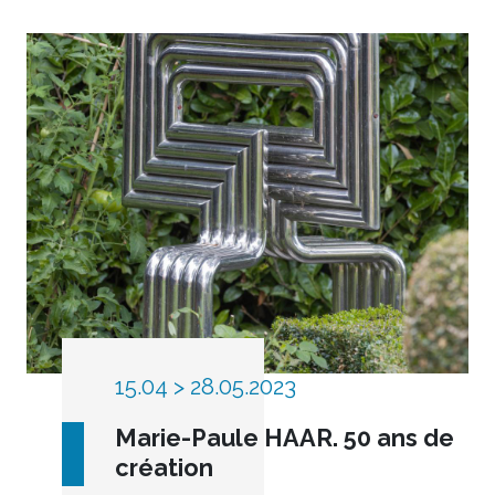
15.04 > 28.05.2023
Marie-Paule HAAR. 50 ans de
création