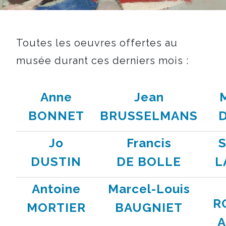
Toutes les oeuvres offertes au
musée durant ces derniers mois :
Anne
Jean
BONNET
BRUSSELMANS
Jo
Francis
S
DUSTIN
DE BOLLE
L
Antoine
Marcel-Louis
R
MORTIER
BAUGNIET
A