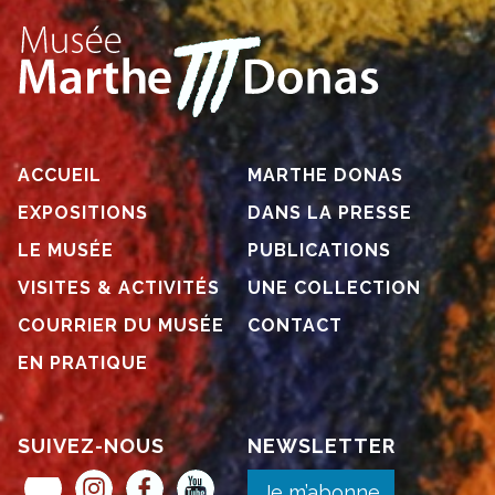
ACCUEIL
MARTHE DONAS
EXPOSITIONS
DANS LA PRESSE
LE MUSÉE
PUBLICATIONS
VISITES & ACTIVITÉS
UNE COLLECTION
COURRIER DU MUSÉE
CONTACT
EN PRATIQUE
SUIVEZ-NOUS
NEWSLETTER
Museum Pass Musées
Instagram
Facebook
YouTube
Je m’abonne