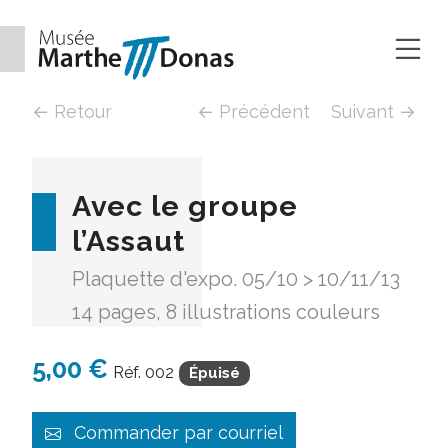
Aller au contenu
← Retour
← Précédent
Suivant →
Avec le groupe
l’Assaut
Plaquette d'expo. 05/10 > 10/11/13
14 pages, 8 illustrations couleurs
5,00 €
Réf. 002
Épuisé
Commander par courriel