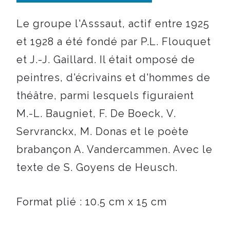
Le groupe l'Asssaut, actif entre 1925
et 1928 a été fondé par P.L. Flouquet
et J.-J. Gaillard. Il était omposé de
peintres, d'écrivains et d'hommes de
théâtre, parmi lesquels figuraient
M.-L. Baugniet, F. De Boeck, V.
Servranckx, M. Donas et le poète
brabançon A. Vandercammen. Avec le
texte de S. Goyens de Heusch.
Format plié : 10.5 cm x 15 cm