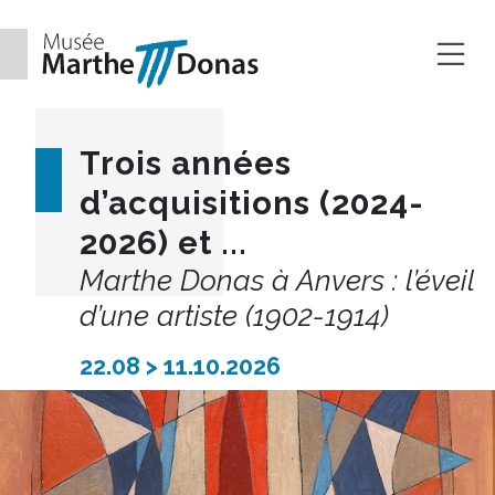
Aller au contenu
Trois années
d’acquisitions (2024-
2026) et ...
Marthe Donas à Anvers : l’éveil
d’une artiste (1902-1914)
22.08 > 11.10.2026