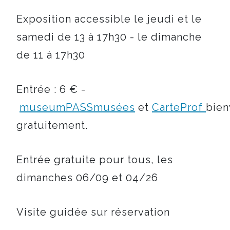
Exposition accessible le jeudi et le
samedi de 13 à 17h30 - le dimanche
de 11 à 17h30
Entrée : 6 € -
museumPASSmusées
et
CarteProf
bie
gratuitement.
Entrée gratuite pour tous, les
dimanches 06/09 et 04/26
Visite guidée sur réservation