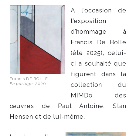
À l’occasion de
l’exposition
d’hommage à
Francis De Bolle
(été 2025), celui-
ci a souhaité que
figurent dans la
Francis DE BOLLE
collection du
En partage
, 2020
MIMDo des
œuvres de Paul Antoine, Stan
Hensen et de lui-même.