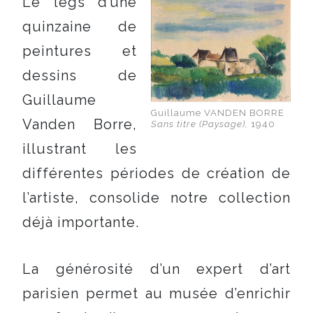
Le legs d’une
quinzaine de
peintures et
dessins de
Guillaume
Guillaume VANDEN BORRE
Vanden Borre,
Sans titre (Paysage),
1940
illustrant les
différentes périodes de création de
l’artiste, consolide notre collection
déjà importante.
La générosité d’un expert d’art
parisien permet au musée d’enrichir