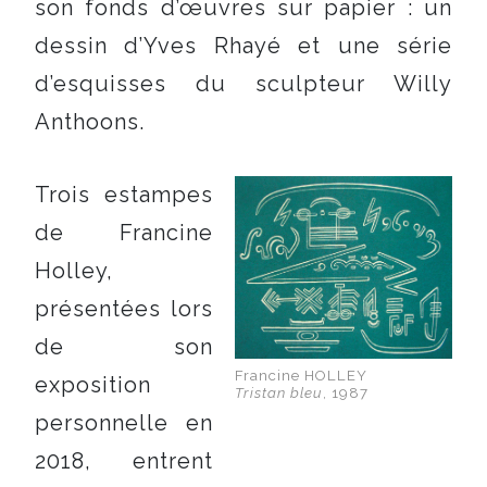
son fonds d’œuvres sur papier : un
dessin d’Yves Rhayé et une série
d’esquisses du sculpteur Willy
Anthoons.
Trois estampes
de Francine
Holley,
présentées lors
de son
Francine HOLLEY
exposition
Tristan bleu
, 1987
personnelle en
2018, entrent