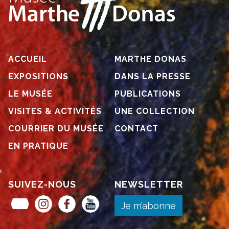
ACCUEIL
MARTHE DONAS
EXPOSITIONS
DANS LA PRESSE
LE MUSÉE
PUBLICATIONS
VISITES & ACTIVITÉS
UNE COLLECTION
COURRIER DU MUSÉE
CONTACT
EN PRATIQUE
SUIVEZ-NOUS
NEWSLETTER
Museum Pass Musées
Instagram
Facebook
YouTube
Je m’abonne