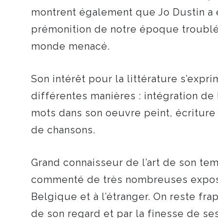
montrent également que Jo Dustin a 
prémonition de notre époque troublé
monde menacé.
Son intérêt pour la littérature s’expr
différentes manières : intégration de 
mots dans son oeuvre peint, écritur
de chansons.
Grand connaisseur de l’art de son temp
commenté de très nombreuses exposi
Belgique et à l’étranger. On reste fra
de son regard et par la finesse de se