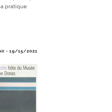
sa pratique
oir - 19/15/2021