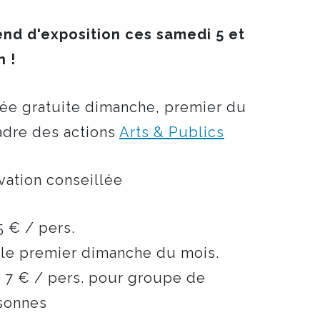
nd d'exposition ces samedi 5 et
n !
rée gratuite dimanche, premier du
adre des actions
Arts & Publics
rvation conseillée
 € / pers.
 le premier dimanche du mois.
:
7 € / pers. pour groupe de
sonnes