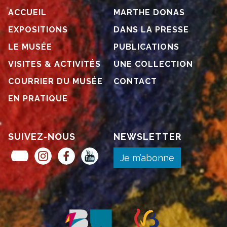
ACCUEIL
MARTHE DONAS
EXPOSITIONS
DANS LA PRESSE
LE MUSÉE
PUBLICATIONS
VISITES & ACTIVITÉS
UNE COLLECTION
COURRIER DU MUSÉE
CONTACT
EN PRATIQUE
SUIVEZ-NOUS
NEWSLETTER
Museum Pass Musées
Instagram
Facebook
YouTube
Je m’abonne